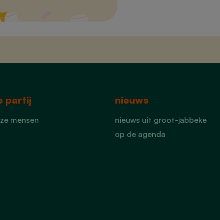
 partij
nieuws
ze mensen
nieuws uit groot-jabbeke
op de agenda