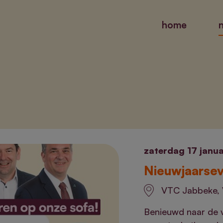
home
zaterdag 17 janua
Nieuwjaarse
VTC Jabbeke, 
Benieuwd naar de v