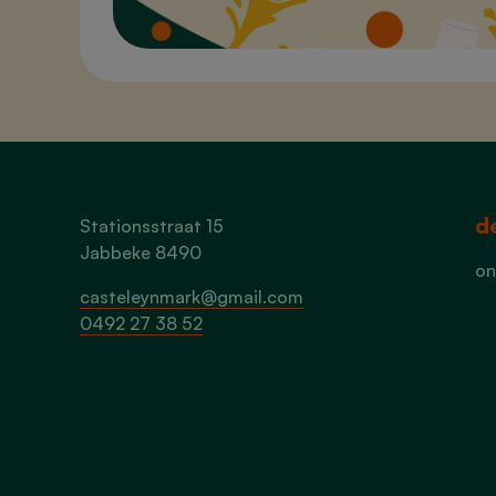
de
Stationsstraat 15
Jabbeke 8490
on
casteleynmark@gmail.com
0492 27 38 52