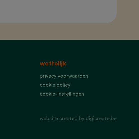
wettelijk
privacy voorwaarden
cookie policy
cookie-instellingen
website created by digicreate.be