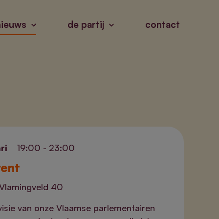
nieuws
de partij
contact
ri
19:00 - 23:00
vent
Vlamingveld 40
isie van onze Vlaamse parlementairen